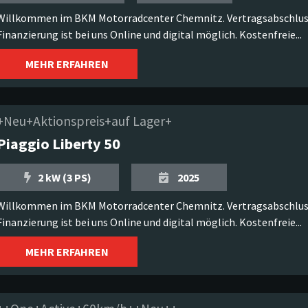
Willkommen im BKM Motorradcenter Chemnitz. Vertragsabschlus
Finanzierung ist bei uns Online und digital möglich. Kostenfreie...
MEHR ERFAHREN
+Neu+Aktionspreis+auf Lager+
Piaggio Liberty 50
2 kW (3 PS)
2025
Willkommen im BKM Motorradcenter Chemnitz. Vertragsabschlus
Finanzierung ist bei uns Online und digital möglich. Kostenfreie...
MEHR ERFAHREN