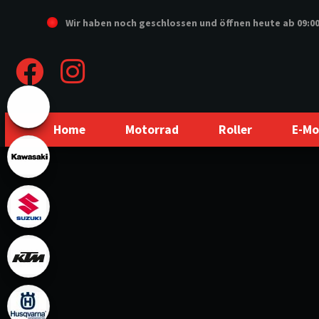
Wir haben noch geschlossen und öffnen heute
ab 09:0
Home
Motorrad
Roller
E-Mo