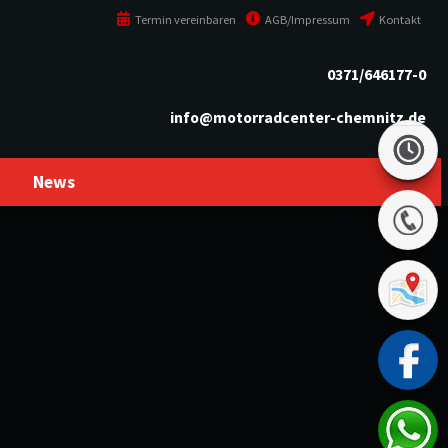
Termin vereinbaren
AGB/Impressum
Kontakt
0371/646177-0
info@motorradcenter-chemnitz.de
News