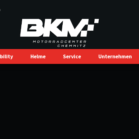
0
bility
Helme
Service
Unternehmen