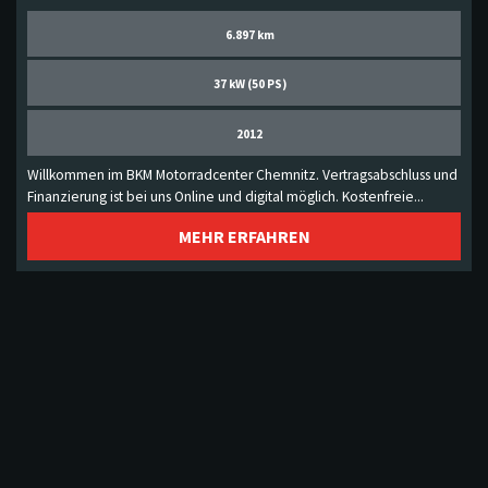
6.897 km
37 kW (50 PS)
2012
Willkommen im BKM Motorradcenter Chemnitz. Vertragsabschluss und
Finanzierung ist bei uns Online und digital möglich. Kostenfreie...
MEHR ERFAHREN