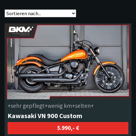
+sehr gepflegt+wenig km+selten+
Kawasaki VN 900 Custom
5.990,- €