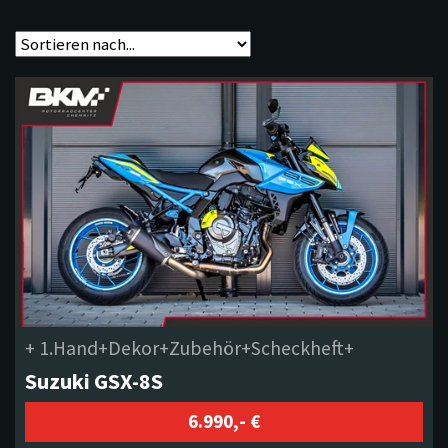
+ 1.Hand+Dekor+Zubehör+Scheckheft+
Suzuki GSX-8S
6.990,- €