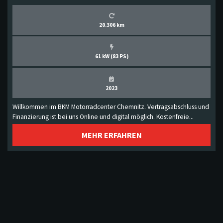
20.306 km
61 kW (83 PS)
2023
Willkommen im BKM Motorradcenter Chemnitz. Vertragsabschluss und
Finanzierung ist bei uns Online und digital möglich. Kostenfreie...
MEHR ERFAHREN