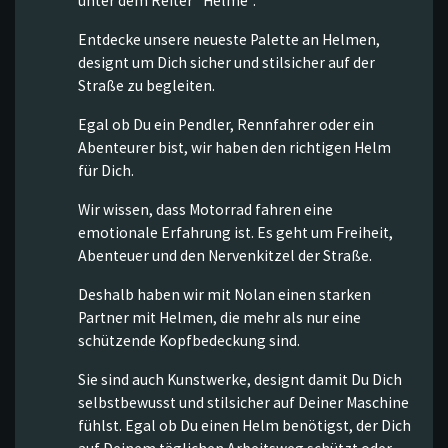
unter dem Reiter "Helme".
Entdecke unsere neueste Palette an Helmen,
designt um Dich sicher und stilsicher auf der
Straße zu begleiten.
Egal ob Du ein Pendler, Rennfahrer oder ein
Abenteurer bist, wir haben den richtigen Helm
für Dich.
Wir wissen, dass Motorrad fahren eine
emotionale Erfahrung ist. Es geht um Freiheit,
Abenteuer und den Nervenkitzel der Straße.
Deshalb haben wir mit Nolan einen starken
Partner mit Helmen, die mehr als nur eine
schützende Kopfbedeckung sind.
Sie sind auch Kunstwerke, designt damit Du Dich
selbstbewusst und stilsicher auf Deiner Maschine
fühlst. Egal ob Du einen Helm benötigst, der Dich